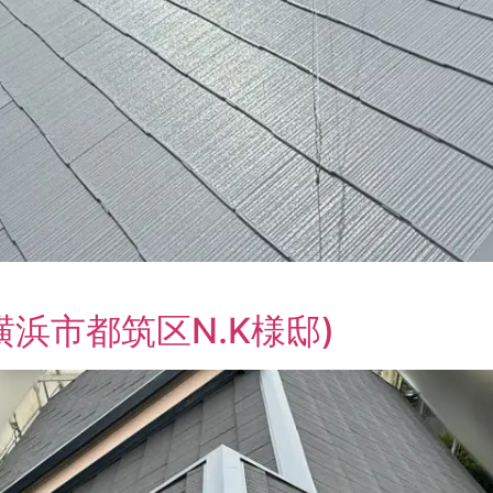
浜市都筑区N.K様邸)