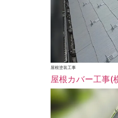
屋根塗装工事
屋根カバー工事(横