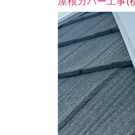
屋根カバー工事(横