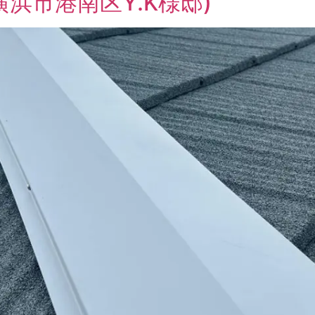
浜市港南区Y.K様邸)