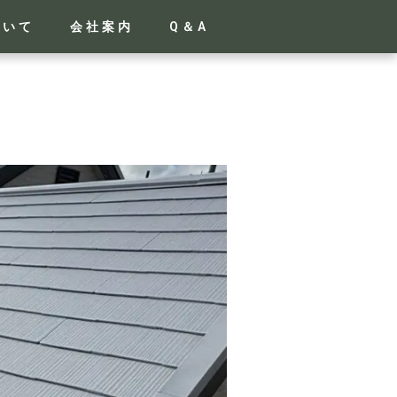
ついて
会社案内
Q＆A