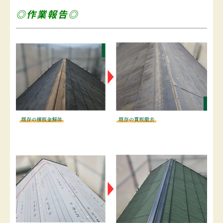
◎作業報告◎