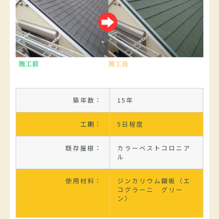
築年数：
15年
工期：
5日程度
既存屋根：
カラーベストコロニア
ル
使用材料：
ジンカリウム鋼板（エ
コグラーニ グリー
ン）