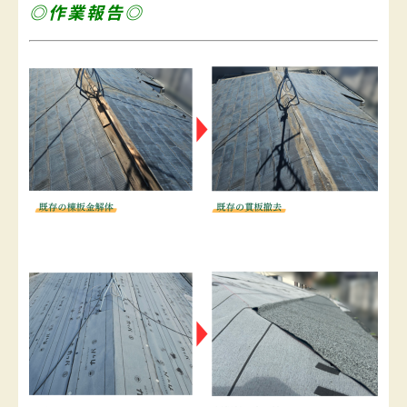
◎作業報告◎