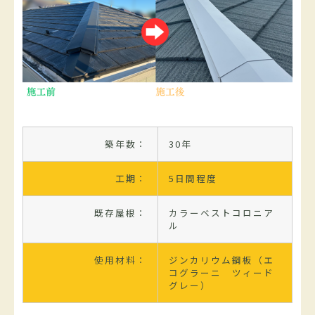
築年数：
30年
工期：
5日間程度
既存屋根：
カラーベストコロニア
ル
使用材料：
ジンカリウム鋼板（エ
コグラーニ ツィード
グレー）