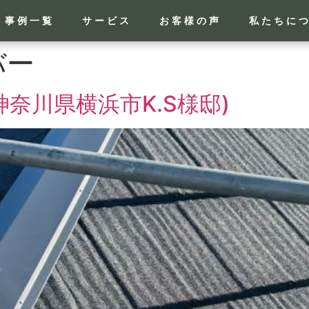
事例一覧
サービス
お客様の声
私たちに
バー
奈川県横浜市K.S様邸)