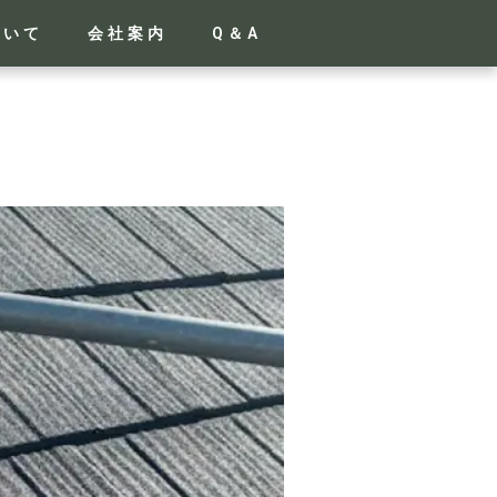
ついて
会社案内
Q＆A