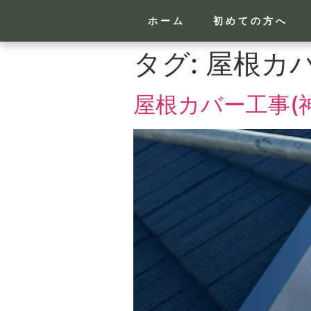
ホーム
初めての方へ
タグ:
屋根カ
屋根カバー工事(神