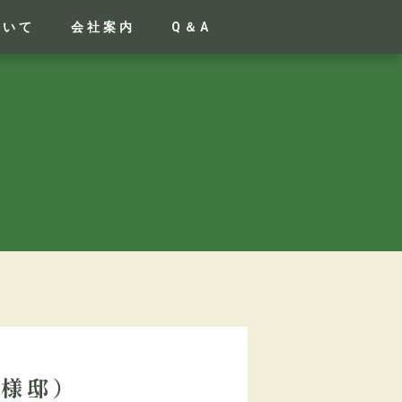
ついて
会社案内
Q＆A
Y様邸）