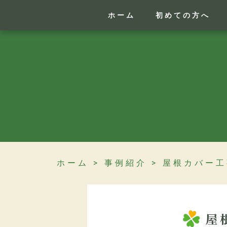
ホーム
初めての方へ
ホーム
>
事例紹介
>
屋根カバー工
屋