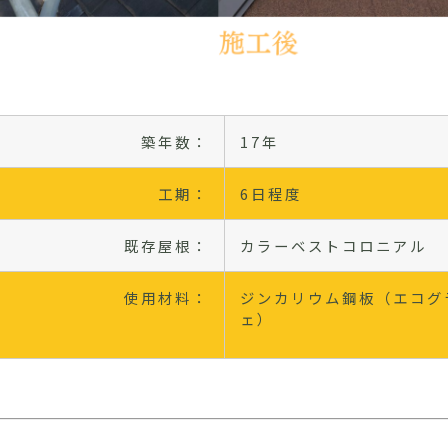
築年数：
17年
工期：
6日程度
既存屋根：
カラーベストコロニアル
使用材料：
ジンカリウム鋼板（エコグ
ェ）