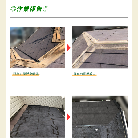
◎作業報告◎