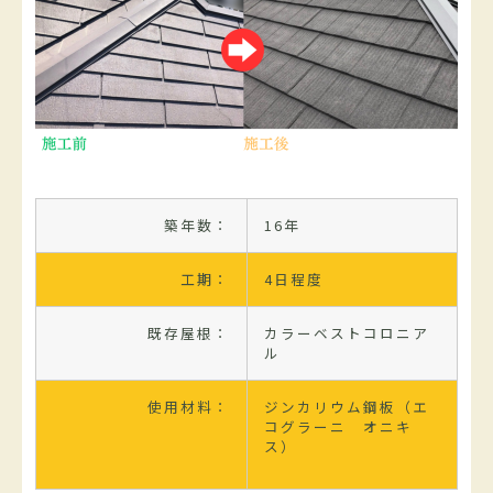
築年数：
16年
工期：
4日程度
既存屋根：
カラーベストコロニア
ル
使用材料：
ジンカリウム鋼板（エ
コグラーニ オニキ
ス）