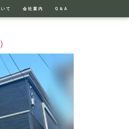
ついて
会社案内
Q＆A
）