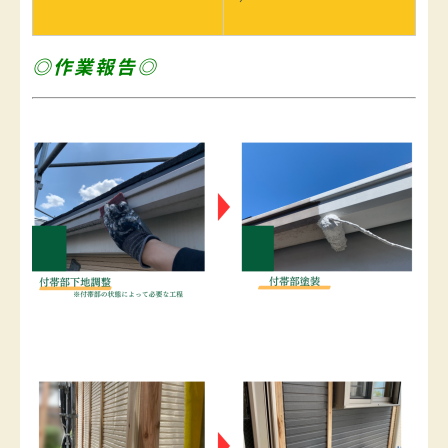
◎作業報告◎