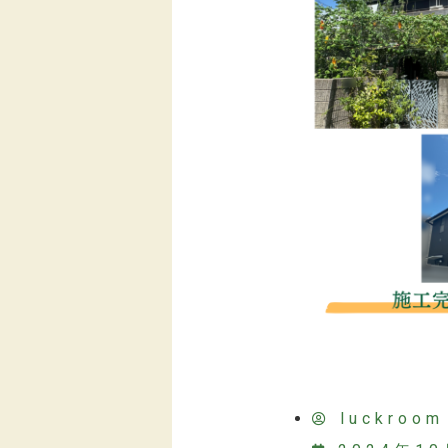
luckroom