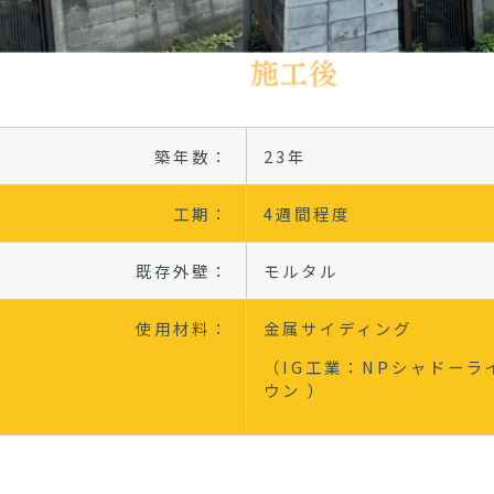
築年数：
23年
工期：
4週間程度
既存外壁：
モルタル
使用材料：
金属サイディング
（IG工業：NPシャドーラ
ウン ）