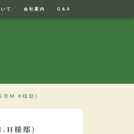
ついて
会社案内
Q＆A
市M.H様邸)
.H様邸)