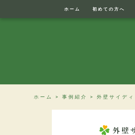
ホーム
初めての方へ
ホーム
>
事例紹介
>
外壁サイディ
外壁