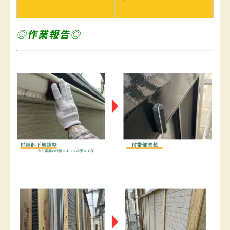
◎作業報告◎