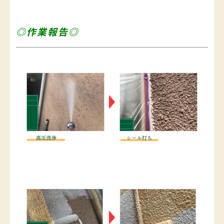
◎作業報告◎