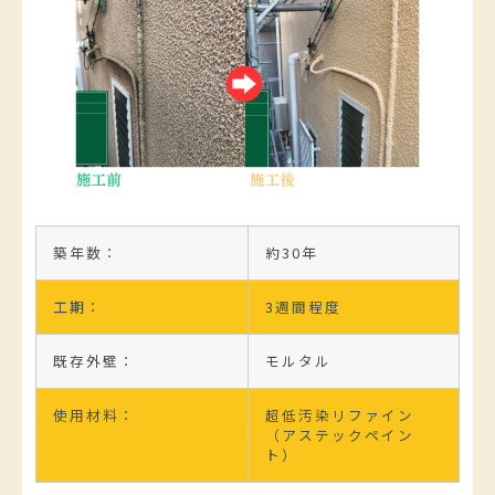
築年数：
約30年
工期：
3週間程度
既存外壁：
モルタル
使用材料：
超低汚染リファイン
（アステックペイン
ト）